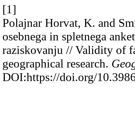
[1]
Polajnar Horvat, K. and Smr
osebnega in spletnega anke
raziskovanju // Validity of 
geographical research.
Geog
DOI:https://doi.org/10.39