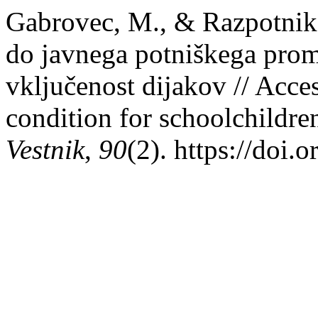
Gabrovec, M., & Razpotnik 
do javnega potniškega prom
vključenost dijakov // Access
condition for schoolchildren
Vestnik
,
90
(2). https://doi