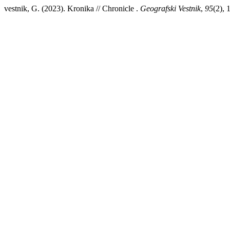
vestnik, G. (2023). Kronika // Chronicle .
Geografski Vestnik
,
95
(2), 