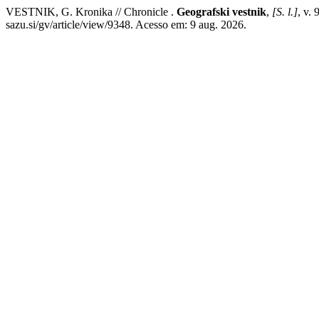
VESTNIK, G. Kronika // Chronicle .
Geografski vestnik
,
[S. l.]
, v.
sazu.si/gv/article/view/9348. Acesso em: 9 aug. 2026.