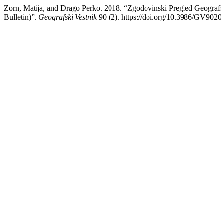
Zorn, Matija, and Drago Perko. 2018. “Zgodovinski Pregled Geografs
Bulletin)”.
Geografski Vestnik
90 (2). https://doi.org/10.3986/GV9020