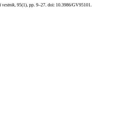
 vestnik
, 95(1), pp. 9–27. doi: 10.3986/GV95101.