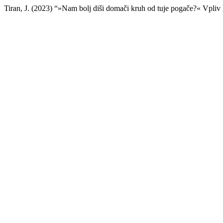
Tiran, J. (2023) “»Nam bolj diši domači kruh od tuje pogače?« Vpliv 