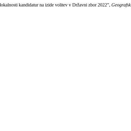
lokalnosti kandidatur na izide volitev v Državni zbor 2022”,
Geografski