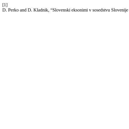
[1]
D. Perko and D. Kladnik, “Slovenski eksonimi v sosedstvu Slovenije