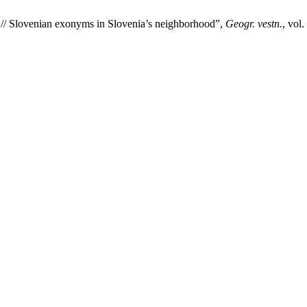
 // Slovenian exonyms in Slovenia’s neighborhood”,
Geogr. vestn.
, vol