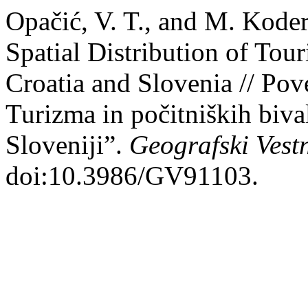
Opačić, V. T., and M. Kode
Spatial Distribution of To
Croatia and Slovenia // Pov
Turizma in počitniških biv
Sloveniji”.
Geografski Vest
doi:10.3986/GV91103.