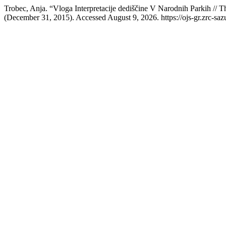
Trobec, Anja. “Vloga Interpretacije dediščine V Narodnih Parkih // Th
(December 31, 2015). Accessed August 9, 2026. https://ojs-gr.zrc-sazu