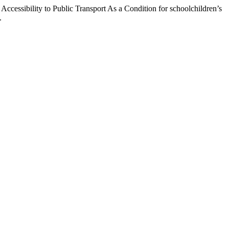
cessibility to Public Transport As a Condition for schoolchildren’s
.