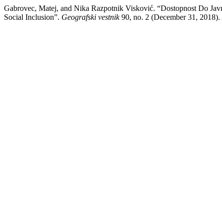
Gabrovec, Matej, and Nika Razpotnik Visković. “Dostopnost Do Javneg
Social Inclusion”.
Geografski vestnik
90, no. 2 (December 31, 2018). A