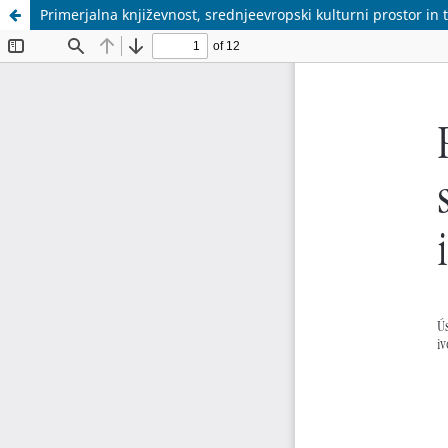
Primerjalna književnost, srednjeevropski kulturni prostor in 