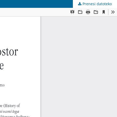
Prenesi datoteko