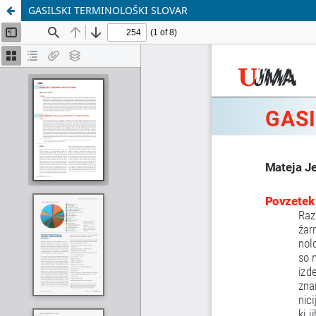
GASILSKI TERMINOLOŠKI SLOVAR