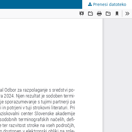
Prenesi datoteko