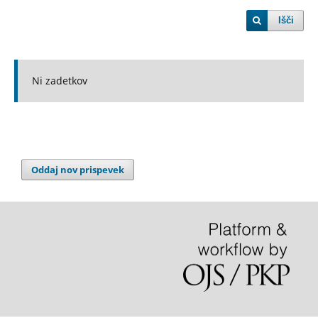
Išči
Ni zadetkov
Oddaj nov prispevek