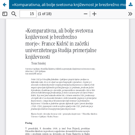
»Komparativna, ali bolje svetovna književnost je brezbrežno morje«: France Kidrič in začetki univerzitetnega študija primerjalne književnosti