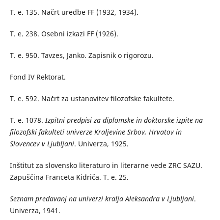
T. e. 135. Načrt uredbe FF (1932, 1934).
T. e. 238. Osebni izkazi FF (1926).
T. e. 950. Tavzes, Janko. Zapisnik o rigorozu.
Fond IV Rektorat.
T. e. 592. Načrt za ustanovitev filozofske fakultete.
T. e. 1078.
Izpitni predpisi za diplomske in doktorske izpite na
filozofski fakulteti univerze Kraljevine Srbov, Hrvatov in
Slovencev v Ljubljani
. Univerza, 1925.
Inštitut za slovensko literaturo in literarne vede ZRC SAZU.
Zapuščina Franceta Kidriča. T. e. 25.
Seznam predavanj na univerzi kralja Aleksandra v Ljubljani
.
Univerza, 1941.