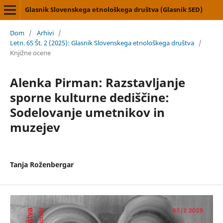
Glasnik Slovenskega etnološkega društva (Glasnik SED)
Dom
/
Arhivi
/
Letn. 65 Št. 2 (2025): Glasnik Slovenskega etnološkega društva
/
Knjižne ocene
Alenka Pirman: Razstavljanje
sporne kulturne dediščine:
Sodelovanje umetnikov in
muzejev
Tanja Roženbergar