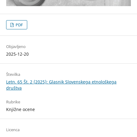
PDF
Objavljeno
2025-12-20
Številka
Letn. 65 Št. 2 (2025): Glasnik Slovenskega etnološkega
društva
Rubrike
Knjižne ocene
Licenca