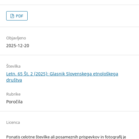
PDF
Objavljeno
2025-12-20
Številka
Letn. 65 Št. 2 (2025): Glasnik Slovenskega etnološkega
društva
Rubrike
Poročila
Licenca
Ponatis celotne številke ali posameznih prispevkov in fotografij je