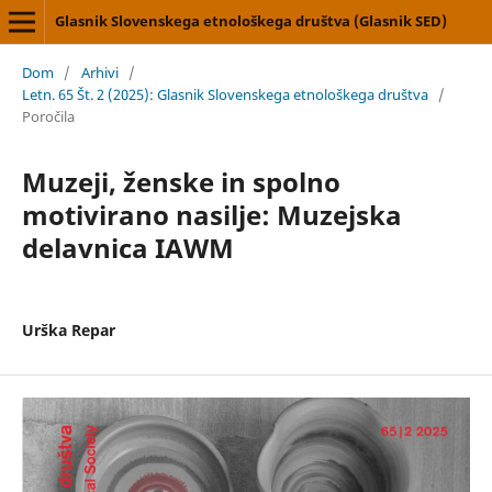
Glasnik Slovenskega etnološkega društva (Glasnik SED)
Dom
/
Arhivi
/
Letn. 65 Št. 2 (2025): Glasnik Slovenskega etnološkega društva
/
Poročila
Muzeji, ženske in spolno
motivirano nasilje: Muzejska
delavnica IAWM
Urška Repar