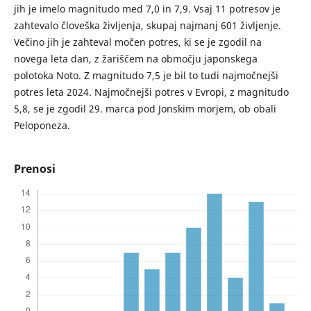
jih je imelo magnitudo med 7,0 in 7,9. Vsaj 11 potresov je
zahtevalo človeška življenja, skupaj najmanj 601 življenje.
Večino jih je zahteval močen potres, ki se je zgodil na
novega leta dan, z žariščem na območju japonskega
polotoka Noto. Z magnitudo 7,5 je bil to tudi najmočnejši
potres leta 2024. Najmočnejši potres v Evropi, z magnitudo
5,8, se je zgodil 29. marca pod Jonskim morjem, ob obali
Peloponeza.
Prenosi