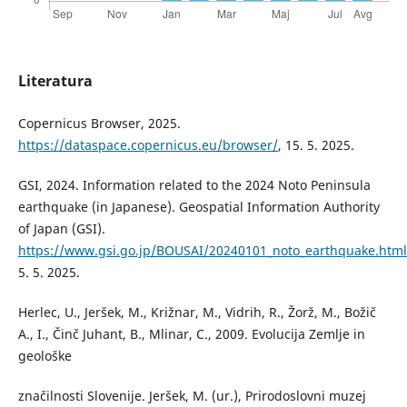
Literatura
Copernicus Browser, 2025.
https://dataspace.copernicus.eu/browser/
, 15. 5. 2025.
GSI, 2024. Information related to the 2024 Noto Peninsula
earthquake (in Japanese). Geospatial Information Authority
of Japan (GSI).
https://www.gsi.go.jp/BOUSAI/20240101_noto_earthquake.html
5. 5. 2025.
Herlec, U., Jeršek, M., Križnar, M., Vidrih, R., Žorž, M., Božič
A., I., Činč Juhant, B., Mlinar, C., 2009. Evolucija Zemlje in
geološke
značilnosti Slovenije. Jeršek, M. (ur.), Prirodoslovni muzej