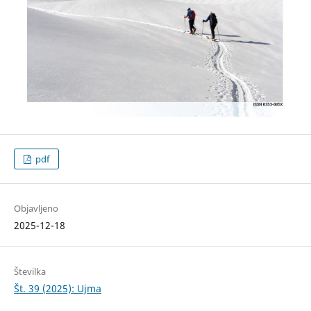
pdf
Objavljeno
2025-12-18
Številka
Št. 39 (2025): Ujma