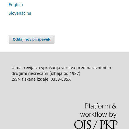
English
Slovenščina
Oddaj nov prispevek
Ujma: revija za vprašanja varstva pred naravnimi in
drugimi nesrečami (izhaja od 1987)
ISSN tiskane izdaje: 0353-085X