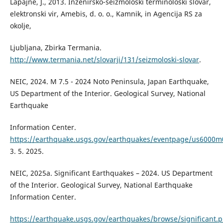
Lapajne, J., 2013. Inženirsko-seizmološki terminološki slovar,
elektronski vir, Amebis, d. o. o., Kamnik, in Agencija RS za
okolje,
Ljubljana, Zbirka Termania.
http://www.termania.net/slovarji/131/seizmoloski-slovar
.
NEIC, 2024. M 7.5 - 2024 Noto Peninsula, Japan Earthquake,
US Department of the Interior. Geological Survey, National
Earthquake
Information Center.
https://earthquake.usgs.gov/earthquakes/eventpage/us6000m0
3. 5. 2025.
NEIC, 2025a. Significant Earthquakes – 2024. US Department
of the Interior. Geological Survey, National Earthquake
Information Center.
https://earthquake.usgs.gov/earthquakes/browse/significant.