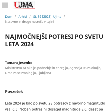
Dom
/
Arhivi
/
Št. 39 (2025): Ujma
/
Naravne in druge nesreče v tujini
NAJMOČNEJŠI POTRESI PO SVETU
LETA 2024
Tamara Jesenko
Ministrstvo za okolje, podnebje in energijo, Agencija RS za okolje,
Urad za seizmologijo, Ljubljana
Povzetek
Leta 2024 je bilo po svetu 28 potresov z navorno magnitudo
vsaj 6,5. Noben potres ni dosegel magnitude 8,0, deset pa