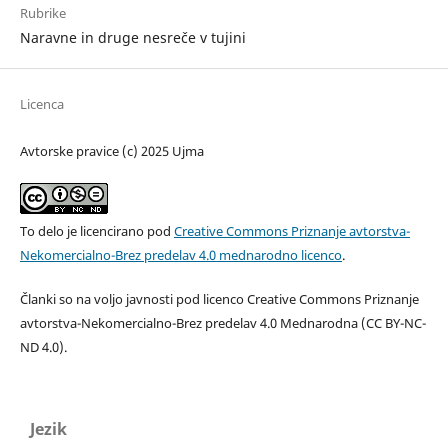
Rubrike
Naravne in druge nesreče v tujini
Licenca
Avtorske pravice (c) 2025 Ujma
To delo je licencirano pod
Creative Commons Priznanje avtorstva-
Nekomercialno-Brez predelav 4.0 mednarodno licenco
.
Članki so na voljo javnosti pod licenco Creative Commons Priznanje
avtorstva-Nekomercialno-Brez predelav 4.0 Mednarodna (CC BY-NC-
ND 4.0).
Jezik