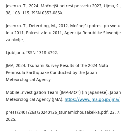
Jesenko, T., 2024. Močnejši potresi po svetu 2023, Ujma, št.
38, 108−115. ISSN 0353-085X.
Jesenko, T., Deterding, M., 2012. Močnejši potresi po svetu
leta 2011. Potresi v letu 2011, Agencija Republike Slovenije
za okolje,
Ljubljana. ISSN 1318-4792.
JMA, 2024. Tsunami Survey Results of the 2024 Noto
Peninsula Earthquake Conducted by the Japan
Meteorological Agency
Mobile Investigation Team (JMA-MOT) (in Japanese), Japan
Meteorological Agency (JMA).
https://www.jma.go.jp/jma/
press/2401/26a/20240126_tsunamichousakekka.pdf, 22. 7.
2025.