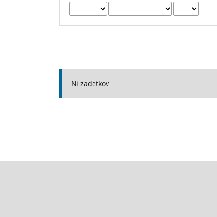
Ni zadetkov