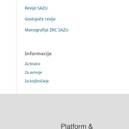
Revije SAZU
Gostujoče revije
Monografije ZRC SAZU
Informacije
Za bralce
Za avtorje
Za knjižničarje