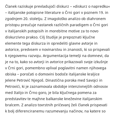
Članek raziskuje prevladujoči diskurz – »diskurz o napredku«
– italijanske potopisne literature o Črni gori v poznem 19. in
zgodnjem 20. stoletju. Z imagološko analizo ob diahronem
pristopu preučuje nastanek različnih paradigem o Črni gori
v italijanskih potopisih in morebitne motive za to novo
diskurzivno prakso. Cilj študije je prepoznati ključne
elemente tega diskurza in opredeliti glavne avtorje in
avtorice, predvsem v novinarstvu in znanosti, ki so prispevali
k njegovemu razvoju. Argumentacija temelji na domnevi, da
je na to, kako so avtorji in avtorice prikazovali svoje izkušnje
v Črni gori, pomembno vplival poglavitni namen njihovega
obiska – poročati o domovini bodoče italijanske kraljice
Jelene Petrović Njegoš. Dinastična poroka med Savojci in
Petrovići, ki je zaznamovala obdobje intenzivnejših odnosov
med Italijo in Črno goro, je bila ključnega pomena za
predstavitev te majhne balkanske kneževine italijanskim
bralcem. Z analizo tovrstnih pričevanj želi članek prispevati
k bolj diferenciranemu razumevanju načinov, na katere so