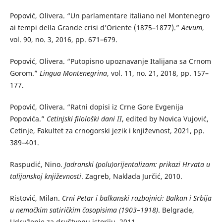
Popović, Olivera. “Un parlamentare italiano nel Montenegro
ai tempi della Grande crisi d’Oriente (1875–1877).”
Aevum
,
vol. 90, no. 3, 2016, pp. 671–679.
Popović, Olivera. “Putopisno upoznavanje Italijana sa Crnom
Gorom.”
Lingua Montenegrina
, vol. 11, no. 21, 2018, pp. 157–
177.
Popović, Olivera. “Ratni dopisi iz Crne Gore Evgenija
Popovića.”
Cetinjski filološki dani II
, edited by Novica Vujović,
Cetinje, Fakultet za crnogorski jezik i književnost, 2021, pp.
389–401.
Raspudić, Nino.
Jadranski (polu)orijentalizam: prikazi Hrvata u
talijanskoj književnosti
. Zagreb, Naklada Jurčić, 2010.
Ristović, Milan.
Crni Petar i balkanski razbojnici: Balkan i Srbija
u nemačkim satiričkim časopisima (1903–1918)
. Belgrade,
Udruženje za društvenu istoriju, 2011.