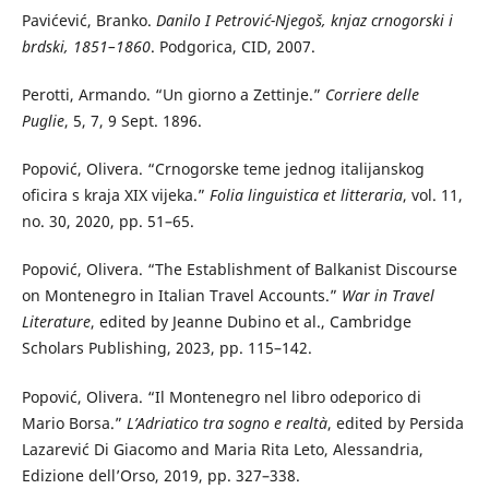
Pavićević, Branko.
Danilo I Petrović-Njegoš, knjaz crnogorski i
brdski, 1851–1860
. Podgorica, CID, 2007.
Perotti, Armando. “Un giorno a Zettinje.”
Corriere delle
Puglie
, 5, 7, 9 Sept. 1896.
Popović, Olivera. “Crnogorske teme jednog italijanskog
oficira s kraja XIX vijeka.”
Folia linguistica et litteraria
, vol. 11,
no. 30, 2020, pp. 51–65.
Popović, Olivera. “The Establishment of Balkanist Discourse
on Montenegro in Italian Travel Accounts.”
War in Travel
Literature
, edited by Jeanne Dubino et al., Cambridge
Scholars Publishing, 2023, pp. 115–142.
Popović, Olivera. “Il Montenegro nel libro odeporico di
Mario Borsa.”
L’Adriatico tra sogno e realtà
, edited by Persida
Lazarević Di Giacomo and Maria Rita Leto, Alessandria,
Edizione dell’Orso, 2019, pp. 327–338.