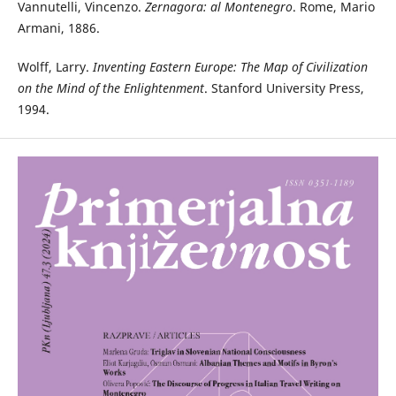
Vannutelli, Vincenzo.
Zernagora: al Montenegro
. Rome, Mario
Armani, 1886.
Wolff, Larry.
Inventing Eastern Europe: The Map of Civilization
on the Mind of the Enlightenment
. Stanford University Press,
1994.