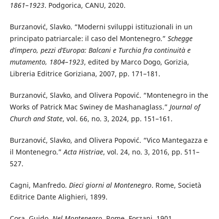
1861–1923
. Podgorica, CANU, 2020.
Burzanović, Slavko. “Moderni sviluppi istituzionali in un
principato patriarcale: il caso del Montenegro.”
Schegge
d’impero, pezzi d’Europa: Balcani e Turchia fra continuità e
mutamento, 1804–1923
, edited by Marco Dogo, Gorizia,
Libreria Editrice Goriziana, 2007, pp. 171–181.
Burzanović, Slavko, and Olivera Popović. “Montenegro in the
Works of Patrick Mac Swiney de Mashanaglass.”
Journal of
Church and State
, vol. 66, no. 3, 2024, pp. 151–161.
Burzanović, Slavko, and Olivera Popović. “Vico Mantegazza e
il Montenegro.”
Acta Histriae
, vol. 24, no. 3, 2016, pp. 511–
527.
Cagni, Manfredo.
Dieci giorni al Montenegro
. Rome, Società
Editrice Dante Alighieri, 1899.
Cora, Guido.
Nel Montenegro
. Rome, Forzani, 1901.