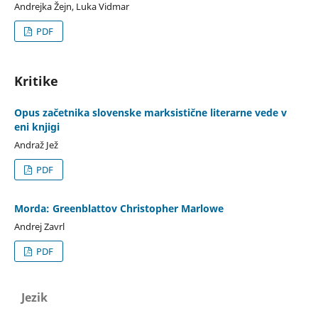
Andrejka Žejn, Luka Vidmar
PDF
Kritike
Opus začetnika slovenske marksistične literarne vede v
eni knjigi
Andraž Jež
PDF
Morda: Greenblattov Christopher Marlowe
Andrej Zavrl
PDF
Jezik