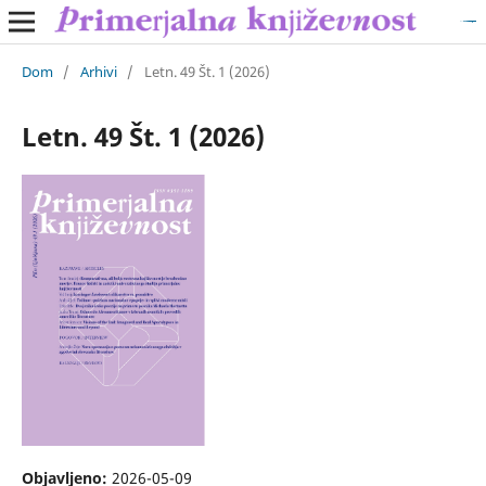
lokasi kolam renang hk
ini terlalu berlebihan
ini terlalu berlebihan
ini terlalu berlebihan
bandar togel
monperatoto
ini adalah HK
ini adalah HK
tautan gacor
tautan gacor
tautan gacor
tautan gacor
situasinya sulit
situasinya sulit
situasinya sulit
situasinya sulit
situasinya sulit
situasinya sulit
situasinya sulit
situasinya sulit
situasinya sulit
situasinya sulit
situasinya sulit
slot tautan
lokasi hk
situs slot gacor
lokasi hk
lokasi hk
slot tautan
di sinilah
slot gacor
slot gacor
slot gacor
di sinilah
di sinilah
di sinilah
slot gacor
di sinilah
di sinilah
di sinilah
slot gacor
di sinilah
slot gacor
mesin slot
di sinilah
slot gacor
keras
slot toto
ini
ini
Dom
/
Arhivi
/
Letn. 49 Št. 1 (2026)
Letn. 49 Št. 1 (2026)
Objavljeno:
2026-05-09