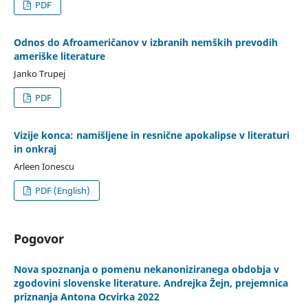
PDF
Odnos do Afroameričanov v izbranih nemških prevodih
ameriške literature
Janko Trupej
PDF
Vizije konca: namišljene in resnične apokalipse v literaturi
in onkraj
Arleen Ionescu
PDF (English)
Pogovor
Nova spoznanja o pomenu nekanoniziranega obdobja v
zgodovini slovenske literature. Andrejka Žejn, prejemnica
priznanja Antona Ocvirka 2022